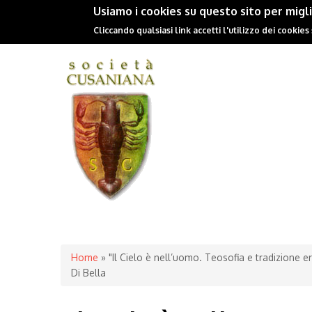
Usiamo i cookies su questo sito per migl
Cliccando qualsiasi link accetti l'utilizzo dei cookies
You are here
Home
» "Il Cielo è nell’uomo. Teosofia e tradizione e
Di Bella