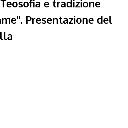
. Teosofia e tradizione
hme". Presentazione del
lla