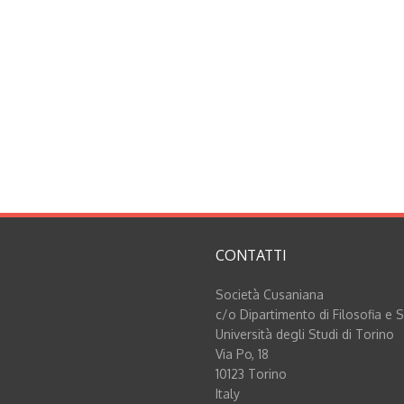
CONTATTI
Società Cusaniana
c/o Dipartimento di Filosofia e 
Università degli Studi di Torino
Via Po, 18
10123 Torino
Italy