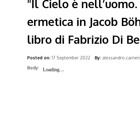
"Il Cielo è nell’uomo
ermetica in Jacob Bö
libro di Fabrizio Di Be
Posted on:
17 September 2022
By:
alessandro.carrieri
Body: