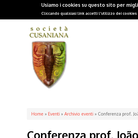
Usiamo i cookies su questo sito per migl
Cliccando qualsiasi link accetti l'utilizzo dei cookies
You are here
Home
»
Eventi
»
Archivio eventi
» Conferenza prof. Jo
Conferenza prof. João