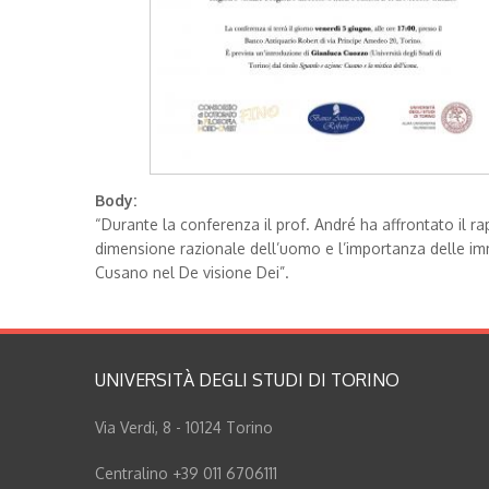
Body:
“Durante la conferenza il prof. André ha affrontato il ra
dimensione razionale dell’uomo e l’importanza delle imm
Cusano nel De visione Dei”.
UNIVERSITÀ DEGLI STUDI DI TORINO
Via Verdi, 8 - 10124 Torino
Centralino +39 011 6706111