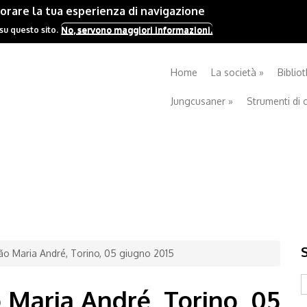
iorare la tua esperienza di navigazione
No, servono maggiori informazioni.
 su questo sito.
Home
La società
»
Biblio
Jungcusaner
»
Strumenti di 
ão Maria André, Torino, 05 giugno 2015
S
 Maria André, Torino, 05