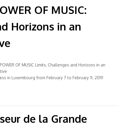
POWER OF MUSIC:
nd Horizons in an
ve
POWER OF MUSIC Limits, Challenges and Horizons in an
tive
ress in Luxembourg from February 7 to February 9, 2019
N THE SPIRITUAL POWER OF MUSIC: Limits, Challenges and
s in an Ecumenical Perspective
nseur de la Grande