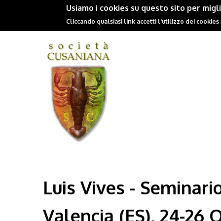
Usiamo i cookies su questo sito per migl
Cliccando qualsiasi link accetti l'utilizzo dei cookies
Luis Vives - Seminari
Valencia (ES), 24-26 