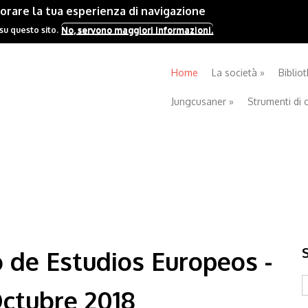
iorare la tua esperienza di navigazione
No, servono maggiori informazioni.
 su questo sito.
Home
La società
»
Biblio
Jungcusaner
»
Strumenti di 
o de Estudios Europeos -
S
Octubre 2018