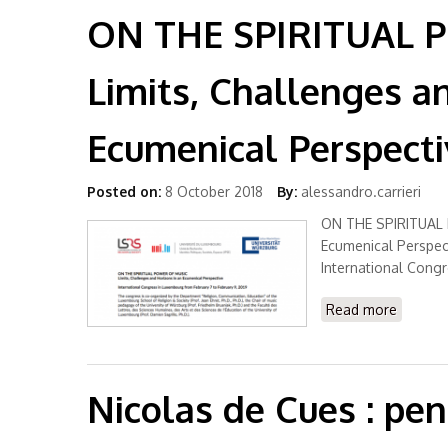
ON THE SPIRITUAL 
Limits, Challenges a
Ecumenical Perspecti
Posted on:
8 October 2018
By:
alessandro.carrieri
ON THE SPIRITUAL 
Ecumenical Perspec
International Cong
Read more
about O
Horizon
Nicolas de Cues : pe