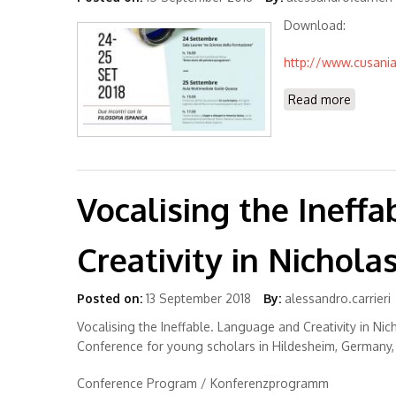
Download:
http://www.cusanian
Read more
about P
Vocalising the Ineff
Creativity in Nichola
Posted on:
13 September 2018
By:
alessandro.carrieri
Vocalising the Ineffable. Language and Creativity in Ni
Conference for young scholars in Hildesheim, Germany,
Conference Program / Konferenzprogramm