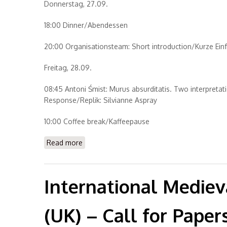
Donnerstag, 27.09.
18:00 Dinner/Abendessen
20:00 Organisationsteam: Short introduction/Kurze Ein
Freitag, 28.09.
08:45 Antoni Śmist: Murus absurditatis. Two interpreta
Response/Replik: Silvianne Aspray
10:00 Coffee break/Kaffeepause
Read more
about Vocalising the Ineffable. Language an
International Mediev
(UK) – Call for Paper